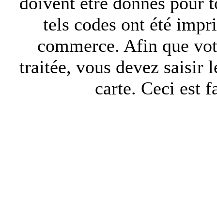
doivent être donnés pour to
tels codes ont été impr
commerce. Afin que votr
traitée, vous devez saisir 
carte. Ceci est f